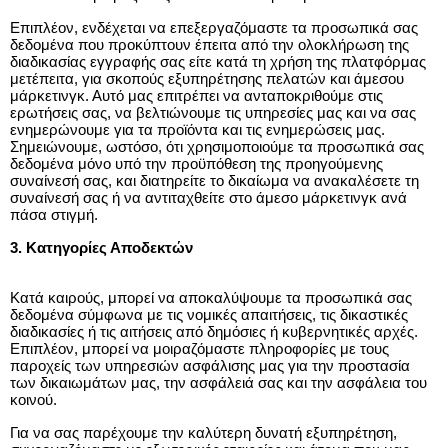
Επιπλέον, ενδέχεται να επεξεργαζόμαστε τα προσωπικά σας 
δεδομένα που προκύπτουν έπειτα από την ολοκλήρωση της 
διαδικασίας εγγραφής σας είτε κατά τη χρήση της πλατφόρμας 
μετέπειτα, για σκοπούς εξυπηρέτησης πελατών και άμεσου 
μάρκετινγκ. Αυτό μας επιτρέπει να ανταποκριθούμε στις 
ερωτήσεις σας, να βελτιώνουμε τις υπηρεσίες μας και να σας 
ενημερώνουμε για τα προϊόντα και τις ενημερώσεις μας. 
Σημειώνουμε, ωστόσο, ότι χρησιμοποιούμε τα προσωπικά σας 
δεδομένα μόνο υπό την προϋπόθεση της προηγούμενης 
συναίνεσή σας, και διατηρείτε το δικαίωμα να ανακαλέσετε τη 
συναίνεσή σας ή να αντιταχθείτε στο άμεσο μάρκετινγκ ανά 
πάσα στιγμή.
3. Κατηγορίες Αποδεκτών
Κατά καιρούς, μπορεί να αποκαλύψουμε τα προσωπικά σας 
δεδομένα σύμφωνα με τις νομικές απαιτήσεις, τις δικαστικές 
διαδικασίες ή τις αιτήσεις από δημόσιες ή κυβερνητικές αρχές. 
Επιπλέον, μπορεί να μοιραζόμαστε πληροφορίες με τους 
παροχείς των υπηρεσιών ασφάλισης μας για την προστασία 
των δικαιωμάτων μας, την ασφάλειά σας και την ασφάλεια του 
κοινού.
Για να σας παρέχουμε την καλύτερη δυνατή εξυπηρέτηση, 