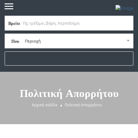
Βρείτε
Περιοχή
Που
Πολιτική Απορρήτου
Αρχική σελίδα
Πολιτική Απορρήτου