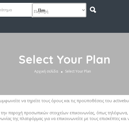
Που
Select Your Plan
Αρχική σελίδα
Select Your Plan
μφωνείτε να τηρείτε τους όρους και τις προϋποθέσεις του activebud
την παροχή προσωπικών στοιχείων επικοινωνίας, όπως τηλέφωνα, 
νίας της πλατφόρμας για να επικοινωνείτε με τους επισκέπτες και ν