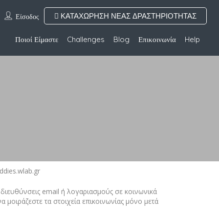
ΚΑΤΑΧΩΡΗΣΗ ΝΕΑΣ ΔΡΑΣΤΗΡΙΟΤΗΤΑΣ
Είσοδος
Ποιοί Είμαστε
Challenges
Blog
Επικοινωνία
Help
dies.wlab.gr
διευθύνσεις email ή λογαριασμούς σε κοινωνικά
α μοιράζεστε τα στοιχεία επικοινωνίας μόνο μετά