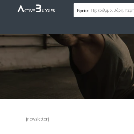
Βρείτε
[newsletter]