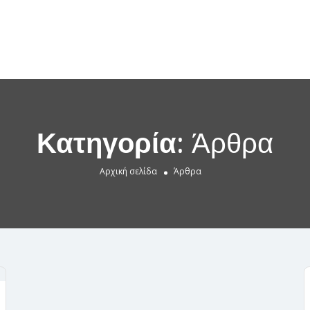
Κατηγορία:
Άρθρα
Αρχική σελίδα
Άρθρα