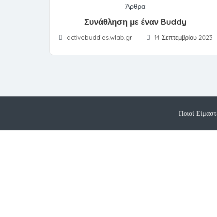
Άρθρα
Συνάθληση με έναν Buddy
activebuddies.wlab.gr
14 Σεπτεμβρίου 2023
Ποιοί Είμαστ