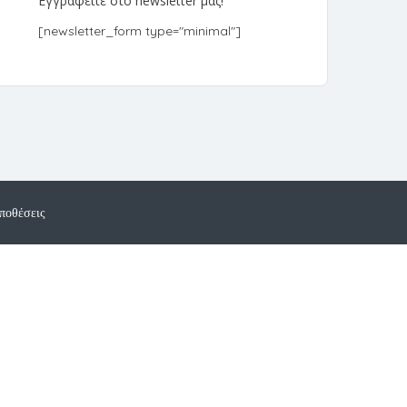
Εγγραφείτε στο newsletter μας!
[newsletter_form type="minimal"]
ποθέσεις